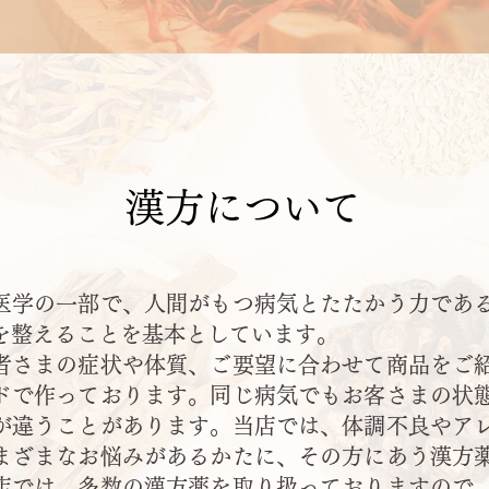
漢方について
医学の一部で、人間がもつ病気とたたかう力であ
を整えることを基本としています。
者さまの症状や体質、ご要望に合わせて商品をご
ドで作っております。同じ病気でもお客さまの状
が違うことがあります。当店では、体調不良やア
まざまなお悩みがあるかたに、その方にあう漢方
店では、多数の漢方薬を取り扱っておりますので