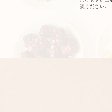
談ください。