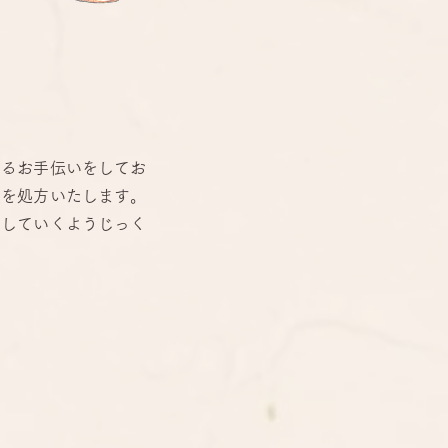
くるお手伝いをしてお
薬を処方いたします。
善していくようじっく