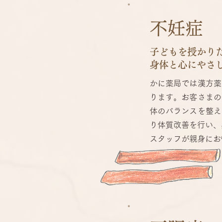
不妊症
子どもを授かり
身体と心にやさ
かに薬局では漢方薬
ります。お客さまの
体のバランスを整え
り体質改善を行い、
スタッフが親身にお