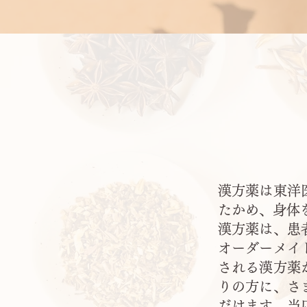
漢方薬は東洋
たかめ、身体
漢方薬は、患
オーダーメイ
される漢方薬
りの方に、さ
だけます。当