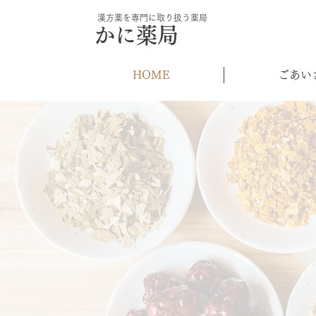
漢方薬を専門に取り扱う薬局
かに薬局
HOME
ごあい
毎日を
心地
お薬の説