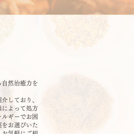
る自然治癒力を
紹介しており、
態によって処方
レルギーでお困
薬をお選びいた
、お気軽にご相