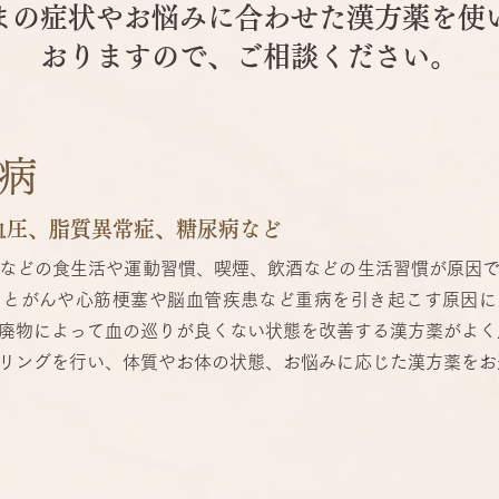
まの症状やお悩みに合わせた漢方薬を使
おりますので、ご相談ください。
病
血圧、脂質異常症、糖尿病など
などの食生活や運動習慣、喫煙、飲酒などの生活習慣が原因
るとがんや心筋梗塞や脳血管疾患など重病を引き起こす原因に
廃物によって血の巡りが良くない状態を改善する漢方薬がよく
リングを行い、体質やお体の状態、お悩みに応じた漢方薬をお