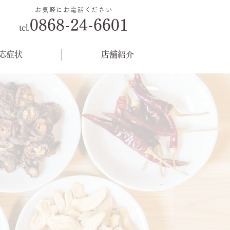
お気軽にお電話ください
0868-24-6601
tel.
応症状
店舗紹介
​お問合せ
ために
ア
クセス
ています。